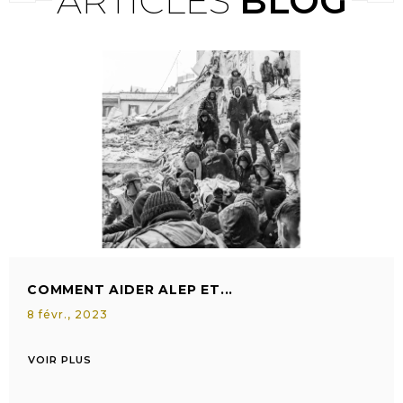
ARTICLES
BLOG
COMMENT AIDER ALEP ET...
8
févr.,
2023
VOIR PLUS