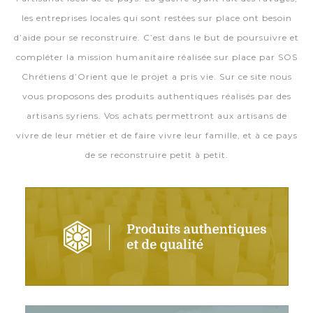
les entreprises locales qui sont restées sur place ont besoin
d’aide pour se reconstruire. C’est dans le but de poursuivre et
compléter la mission humanitaire réalisée sur place par SOS
Chrétiens d’Orient que le projet a pris vie. Sur ce site nous
vous proposons des produits authentiques réalisés par des
artisans syriens. Vos achats permettront aux artisans de
vivre de leur métier et de faire vivre leur famille, et à ce pays
de se reconstruire petit à petit.