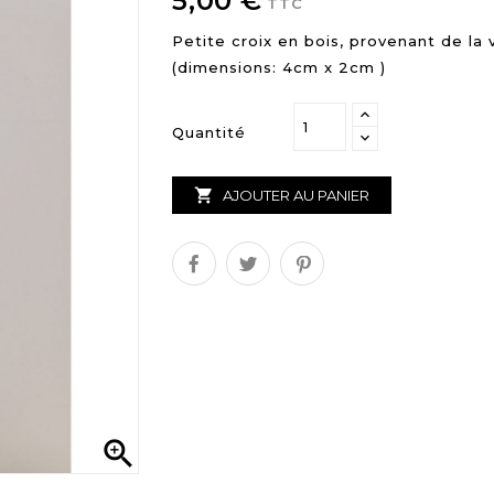
5,00 €
TTC
Petite croix en bois, provenant de la 
(dimensions: 4cm x 2cm )
Quantité

AJOUTER AU PANIER
