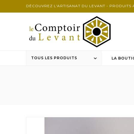
DÉCOUVREZ L'ARTISANAT DU LEVANT - PRODUITS 
TOUS LES PRODUITS

LA BOUTI