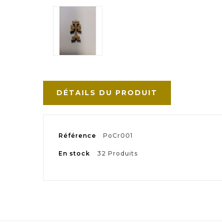
DÉTAILS DU PRODUIT
Référence
PoCr001
En stock
32 Produits