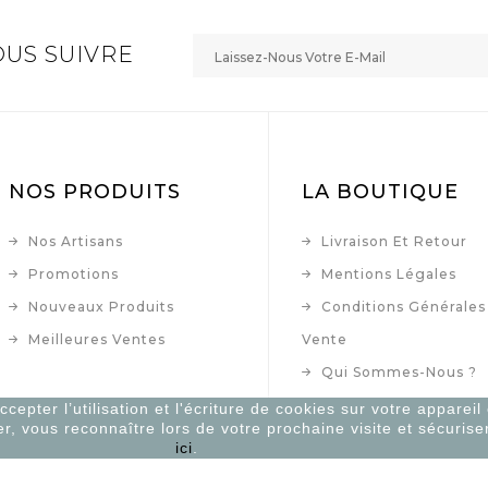
US SUIVRE
NOS PRODUITS
LA BOUTIQUE
Nos Artisans
Livraison Et Retour
Promotions
Mentions Légales
Nouveaux Produits
Conditions Générales
Meilleures Ventes
Vente
Qui Sommes-Nous ?
Paiement Sécurisé
epter l’utilisation et l'écriture de cookies sur votre appareil
er, vous reconnaître lors de votre prochaine visite et sécurise
Contactez-Nous
ici
.
Plan Du Site