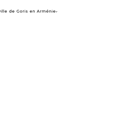
ville de Goris en Arménie
.