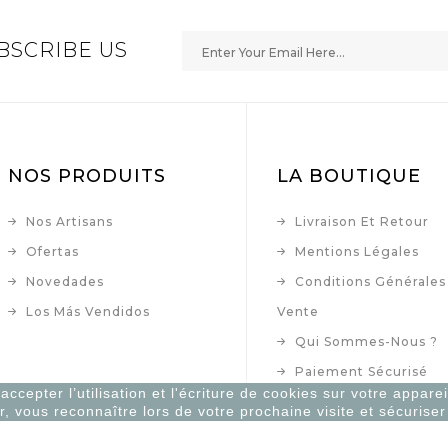
BSCRIBE US
NOS PRODUITS
LA BOUTIQUE
Nos Artisans
Livraison Et Retour
Ofertas
Mentions Légales
Novedades
Conditions Générales
Los Más Vendidos
Vente
Qui Sommes-Nous ?
Paiement Sécurisé
ccepter l’utilisation et l'écriture de cookies sur votre apparei
Contacte Con Nosotr
r, vous reconnaître lors de votre prochaine visite et sécurise
Plan Du Site