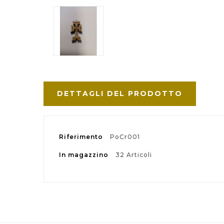
DETTAGLI DEL PRODOTTO
Riferimento
PoCr001
In magazzino
32 Articoli