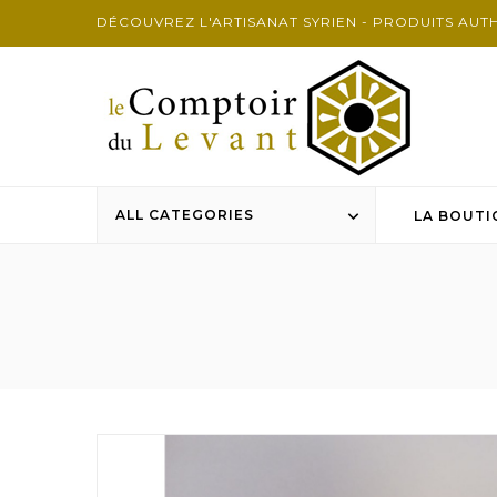
DÉCOUVREZ L'ARTISANAT SYRIEN - PRODUITS AUT
ALL CATEGORIES

LA BOUTI