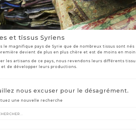
es et tissus Syriens
s le magnifique pays de Syrie que de nombreux tissus sont nés 
remière devient de plus en plus chère et est de moins en moins
der les artisans de ce pays, nous revendons leurs différents tiss
 et de développer leurs productions.
illez nous excuser pour le désagrément.
ctuez une nouvelle recherche