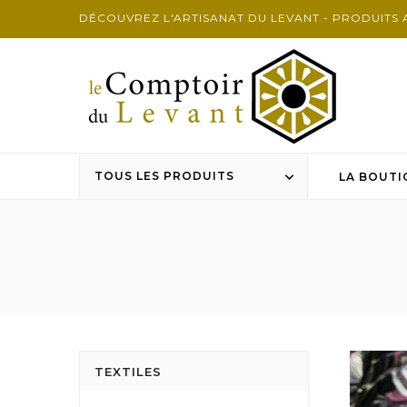
DÉCOUVREZ L'ARTISANAT DU LEVANT - PRODUITS 
TOUS LES PRODUITS

LA BOUTI
TEXTILES