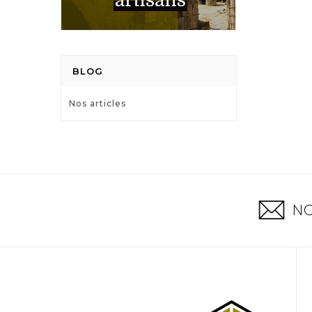
BLOG
Nos articles
NO