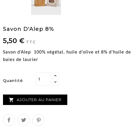
Savon D'Alep 8%
5,50 €
TTC
Savon d’Alep
100% végétal, huile d’olive et 8% d’huile de
baies de laurier
Quantité

AJOUTER AU PANIER