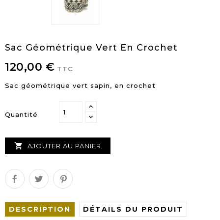
Sac Géométrique Vert En Crochet
120,00 €
TTC
Sac géométrique vert sapin, en crochet
Quantité

AJOUTER AU PANIER
DESCRIPTION
DÉTAILS DU PRODUIT