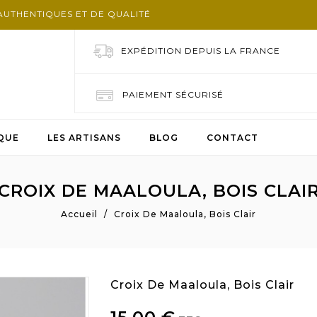
AUTHENTIQUES ET DE QUALITÉ
EXPÉDITION DEPUIS LA FRANCE
PAIEMENT SÉCURISÉ
QUE
LES ARTISANS
BLOG
CONTACT
CROIX DE MAALOULA, BOIS CLAI
Accueil
Croix De Maaloula, Bois Clair
Croix De Maaloula, Bois Clair