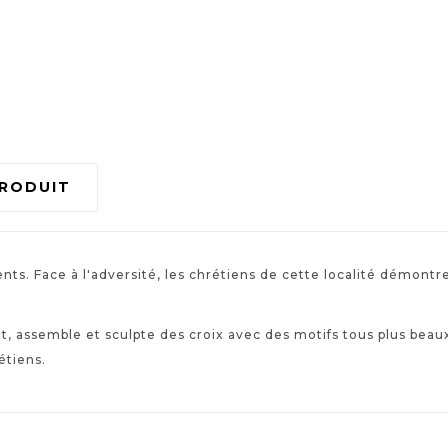
PRODUIT
ts. Face à l'adversité, les chrétiens de cette localité démontre
t, assemble et sculpte des croix avec des motifs tous plus beaux
étiens.