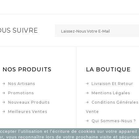
US SUIVRE
NOS PRODUITS
LA BOUTIQUE
Nos Artisans
Livraison Et Retour
Promotions
Mentions Légales
Nouveaux Produits
Conditions Générales
Meilleures Ventes
Vente
Qui Sommes-Nous ?
Paiement Sécurisé
epter l’utilisation et l'écriture de cookies sur votre appareil
er, vous reconnaître lors de votre prochaine visite et sécurise