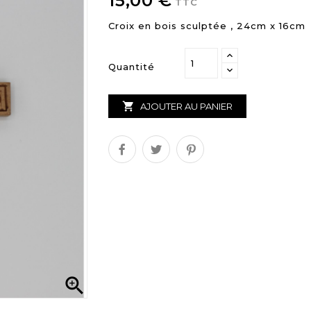
15,00 €
TTC
Croix en bois sculptée , 24cm x 16cm
Quantité

AJOUTER AU PANIER
