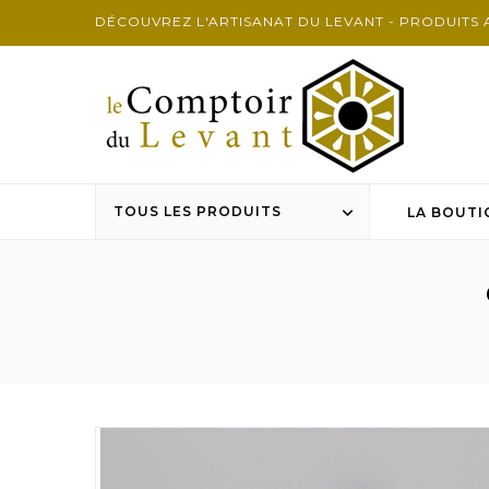
DÉCOUVREZ L'ARTISANAT DU LEVANT - PRODUITS 
TOUS LES PRODUITS

LA BOUTI