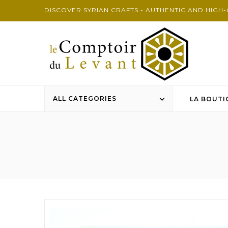
DISCOVER SYRIAN CRAFTS - AUTHENTIC AND HIGH
ALL CATEGORIES

LA BOUTI