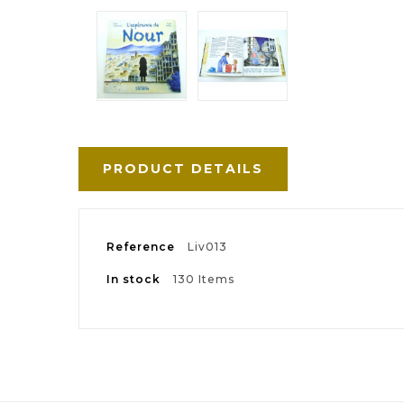
PRODUCT DETAILS
Reference
Liv013
In stock
130 Items