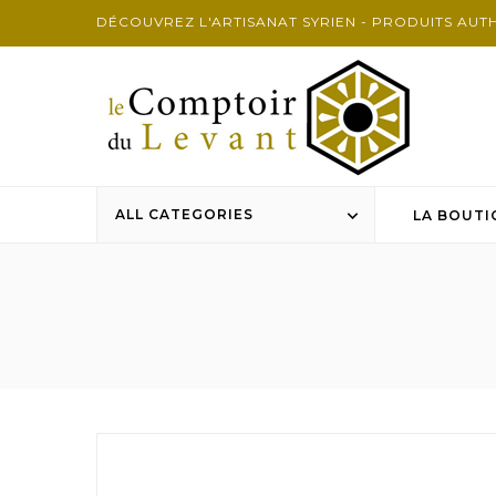
DÉCOUVREZ L'ARTISANAT SYRIEN - PRODUITS AUT
ALL CATEGORIES

LA BOUTI