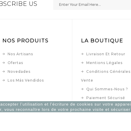
BSCRIBE US
NOS PRODUITS
LA BOUTIQUE
Nos Artisans
Livraison Et Retour
Ofertas
Mentions Légales
Novedades
Conditions Générales
Los Más Vendidos
Vente
Qui Sommes-Nous ?
Paiement Sécurisé
ccepter l’utilisation et l'écriture de cookies sur votre apparei
Contacte Con Nosotr
r, vous reconnaître lors de votre prochaine visite et sécurise
Plan Du Site
Mi Cuenta