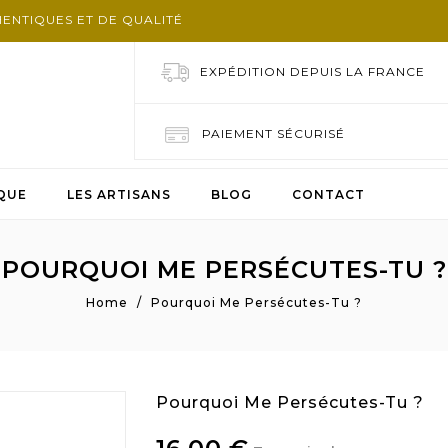
HENTIQUES ET DE QUALITÉ
EXPÉDITION DEPUIS LA FRANCE
PAIEMENT SÉCURISÉ
QUE
LES ARTISANS
BLOG
CONTACT
POURQUOI ME PERSÉCUTES-TU ?
Home
Pourquoi Me Persécutes-Tu ?
Pourquoi Me Persécutes-Tu ?