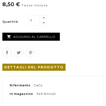
8,50 €
Tasse incluse
Quantità

AGGIUNGI AL CARRELLO
DETTAGLI DEL PRODOTTO
Riferimento
CaCo
In magazzino
349 Articoli