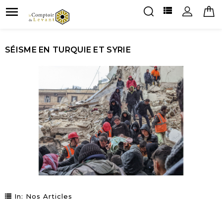


SÉISME EN TURQUIE ET SYRIE
In:
Nos Articles