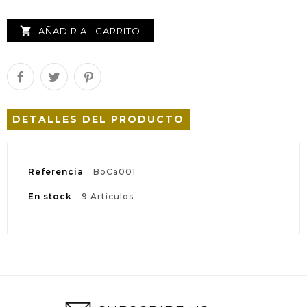

AÑADIR AL CARRITO
DETALLES DEL PRODUCTO
Referencia
BoCa001
En stock
9 Artículos